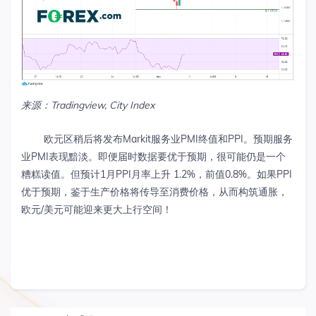
来源：Tradingview, City Index
欧元区稍后将发布Markit服务业PMI终值和PPI。预期服务
业PMI表现黯淡。即便届时数据要优于预期，很可能仍是一个
糟糕读值。但预计1月PPI月率上升 1.2%，前值0.8%。如果PPI
优于预期，鉴于生产价格将传导至消费价格，从而构筑通胀，
欧元/美元可能迎来更大上行空间！