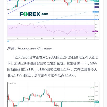
来源：Tradingview, City Index
欧元/美元目前正在对1.2088附近2月25日高点至今天低点
下行之38.2%斐波那契回档位发起猛攻。这里提醒一下，50%
回档位落在1.2118，61.8%回档位在1.2147。支撑位回看今天
低点1.1993附近，然后是今年迄今低点1.1953。