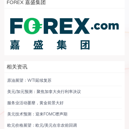
FOREX 嘉盛集团
相关资讯
原油展望：WTI延续复苏
美元/加元预测：聚焦加拿大央行利率决议
服务业活动萎靡，黄金前景大好
美元技术预测：迎来FOMC噤声期
欧元价格展望：欧元/美元在非农前回调