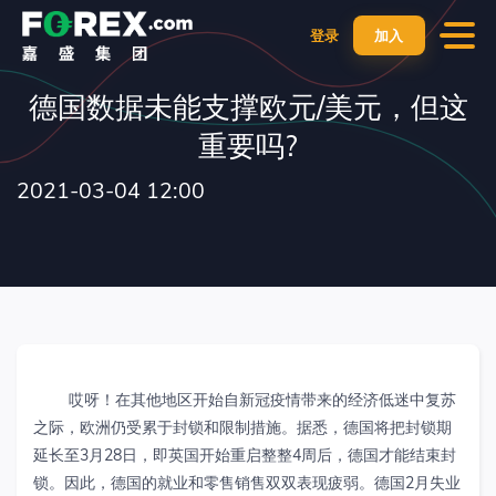
登录
加入
德国数据未能支撑欧元/美元，但这
重要吗?
2021-03-04 12:00
哎呀！在其他地区开始自新冠疫情带来的经济低迷中复苏
之际，欧洲仍受累于封锁和限制措施。据悉，德国将把封锁期
延长至3月28日，即英国开始重启整整4周后，德国才能结束封
锁。因此，德国的就业和零售销售双双表现疲弱。德国2月失业