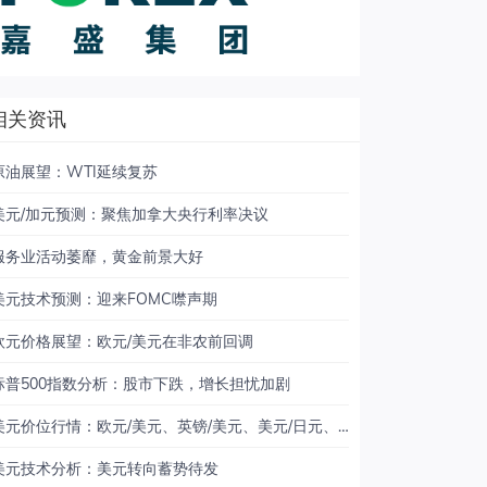
相关资讯
原油展望：WTI延续复苏
美元/加元预测：聚焦加拿大央行利率决议
服务业活动萎靡，黄金前景大好
美元技术预测：迎来FOMC噤声期
欧元价格展望：欧元/美元在非农前回调
标普500指数分析：股市下跌，增长担忧加剧
美元价位行情：欧元/美元、英镑/美元、美元/日元、美元/加元、黄金
美元技术分析：美元转向蓄势待发