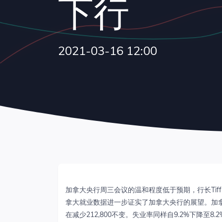
下行
2021-03-16 12:00
加拿大央行周三会议的温和程度低于预期，行长Tiff
拿大就业数据进一步证实了加拿大央行的展望。加拿大2
在减少212,800不变。失业率同样自9.2%下降至8