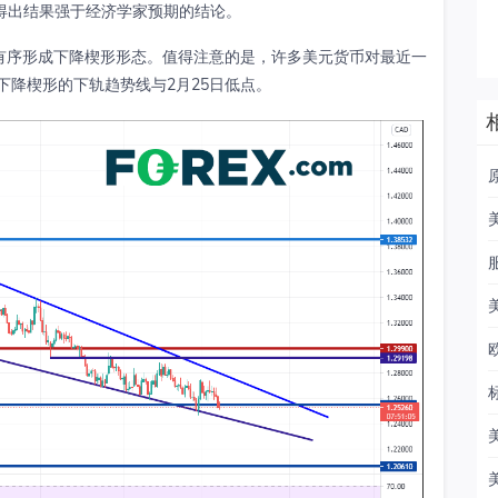
以得出结果强于经济学家预期的结论。
，有序形成下降楔形形态。值得注意的是，许多美元货币对最近一
下降楔形的下轨趋势线与2月25日低点。