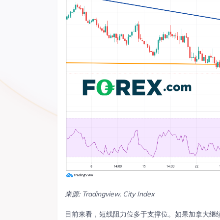
来源: Tradingview, City Index
目前来看，短线阻力位多于支撑位。如果加拿大继