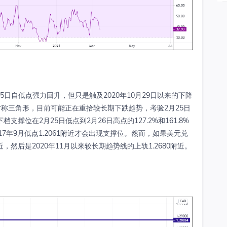
5日自低点强力回升，但只是触及2020年10月29日以来的下降
对称三角形，目前可能正在重拾较长期下跌趋势，考验2月25日
支撑位在2月25日低点到2月26日高点的127.2%和161.8%
2017年9月低点1.2061附近才会出现支撑位。然而，如果美元兑
，然后是2020年11月以来较长期趋势线的上轨1.2680附近。