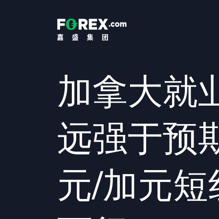
加拿大就
远强于预
元/加元短