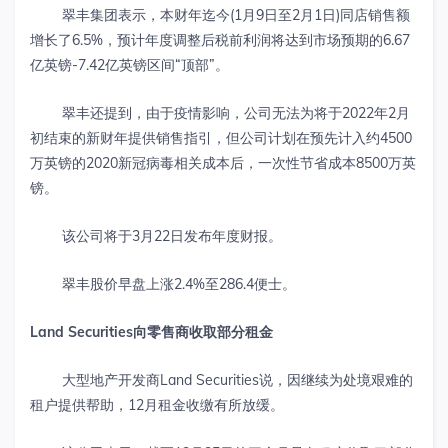
翠丰集团表示，本财年迄今(1月9日至2月1日)同店销售额
增长了6.5%，预计年度调整后税前利润将达到市场预期的6.67
亿英镑-7.42亿英镑区间“顶部”。
翠丰还提到，由于疫情影响，公司无法为将于2022年2月
初结束的新财年提供销售指引，但公司计划在预先计入约4500
万英镑的2020新冠病毒相关成本后，一次性节省成本8500万英
镑。
该公司将于3月22日发布年度财报。
翠丰股价早盘上涨2.4%至286.4便士。
Land Securities
向零售商收取部分租金
大型地产开发商Land Securities说，因继续为处境艰难的
租户提供帮助，12月租金收缴有所放缓。