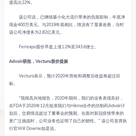
度高出22%。
该公司说，已继续最小化大流行带来的负面影响，年底净
现金400万美元。与2019年底相比，情况有了显著改善，当时
该公司净债务为2.82亿美元。
Ferrexpo股价早盘上涨1.2%至343.6便士。
Advair
获批，
Vectura
股价提振
Vectura表示，预计2020年营收和调整后收益将超过目
标。
“我很高兴地报告，2020年期间，我们的业务表现良好，
在FDA于2020年12月批准我们与Hikma合作的仿制药Advair计
划后，交易情况超过了董事会的预期。在面对新冠疫情带来的
更广泛挑战时，公司业务也证明了自己的韧性。” 该公司首席执
行官Will Downie如是说。