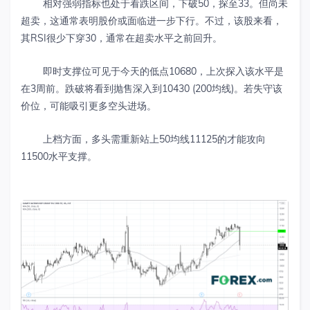
相对强弱指标也处于看跌区间，下破50，探至33。但尚未
超卖，这通常表明股价或面临进一步下行。不过，该股来看，
其RSI很少下穿30，通常在超卖水平之前回升。
即时支撑位可见于今天的低点10680，上次探入该水平是
在3周前。跌破将看到抛售深入到10430 (200均线)。若失守该
价位，可能吸引更多空头进场。
上档方面，多头需重新站上50均线11125的才能攻向
11500水平支撑。