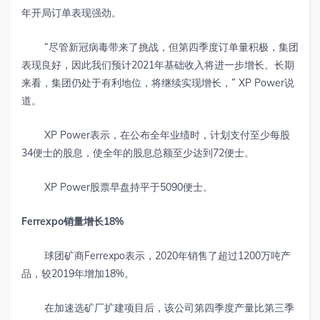
年开局订单表现强劲。
“尽管新冠病毒带来了挑战，但第四季度订单量积极，集团
表现良好，因此我们预计2021年基础收入将进一步增长。长期
来看，集团仍处于有利地位，将继续实现增长，” XP Power说
道。
XP Power表示，在公布全年业绩时，计划支付至少每股
34便士的股息，使全年的股息总额至少达到72便士。
XP Power股票早盘持平于5090便士。
Ferrexpo
销量增长
18%
球团矿商Ferrexpo表示，2020年销售了超过1200万吨产
品，较2019年增加18%。
在加速选矿厂扩建项目后，该公司第四季度产量比第三季