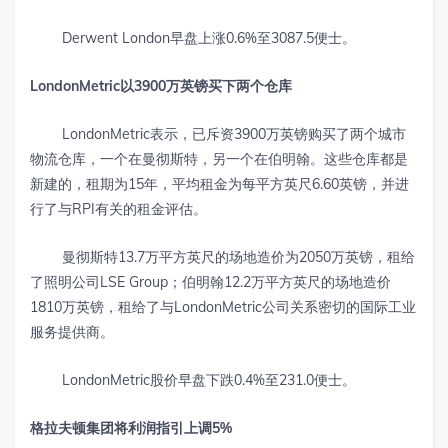
Derwent London早盘上涨0.6%至3087.5便士。
LondonMetric
以
3900
万英镑买下两个仓库
LondonMetric表示，已斥资3900万英镑购买了两个城市
物流仓库，一个在曼彻斯特，另一个在伯明翰。这些仓库都是
新建的，租期为15年，平均租金为每平方英尺6.60英镑，并进
行了与RPI有关的租金评估。
曼彻斯特13.7万平方英尺的场地造价为2050万英镑，租给
了照明公司LSE Group；伯明翰12.2万平方英尺的场地造价
1810万英镑，租给了与LondonMetric公司关系密切的国际工业
服务提供商。
LondonMetric股价早盘下跌0.4%至231.0便士。
格拉夫顿集团将利润指引上调
5%