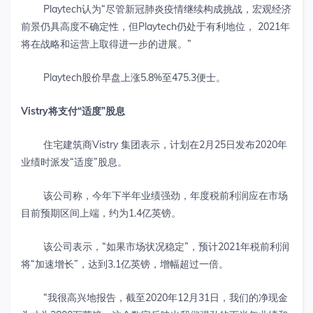
Playtech认为“尽管新冠肺炎疫情继续构成挑战，宏观经济
前景仍具高度不确定性，但Playtech仍处于有利地位， 2021年
将在战略和运营上取得进一步的进展。”
Playtech股价早盘上涨5.8%至475.3便士。
Vistry
将支付“适度”股息
住宅建筑商Vistry 集团表示，计划在2月25日发布2020年
业绩时派发“适度”股息。
该公司称，今年下半年业绩强劲，年度税前利润应在市场
目前预期区间上端，约为1.4亿英镑。
该公司表示，“如果市场状况稳定”，预计2021年税前利润
将“加速增长”，达到3.1亿英镑，增幅超过一倍。
“我很高兴地报告，截至2020年12月31日，我们的净现金