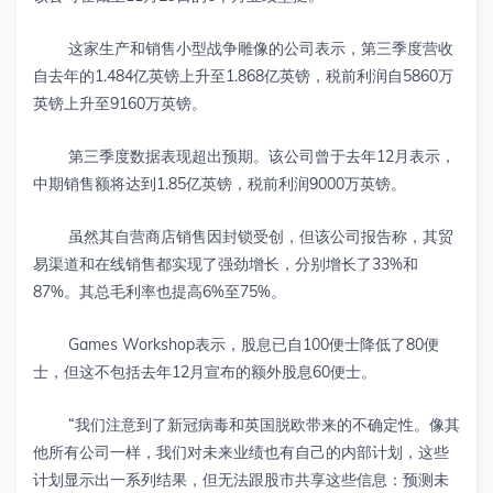
这家生产和销售小型战争雕像的公司表示，第三季度营收
自去年的1.484亿英镑上升至1.868亿英镑，税前利润自5860万
英镑上升至9160万英镑。
第三季度数据表现超出预期。该公司曾于去年12月表示，
中期销售额将达到1.85亿英镑，税前利润9000万英镑。
虽然其自营商店销售因封锁受创，但该公司报告称，其贸
易渠道和在线销售都实现了强劲增长，分别增长了33%和
87%。其总毛利率也提高6%至75%。
Games Workshop表示，股息已自100便士降低了80便
士，但这不包括去年12月宣布的额外股息60便士。
“我们注意到了新冠病毒和英国脱欧带来的不确定性。像其
他所有公司一样，我们对未来业绩也有自己的内部计划，这些
计划显示出一系列结果，但无法跟股市共享这些信息：预测未