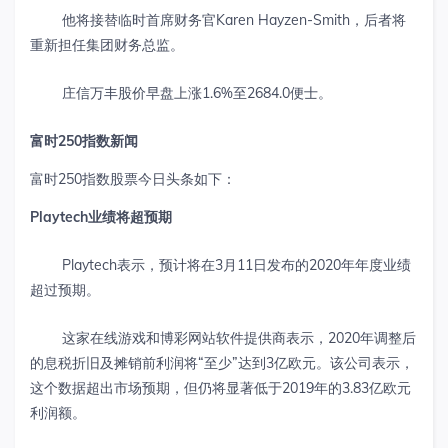
他将接替临时首席财务官Karen Hayzen-Smith，后者将
重新担任集团财务总监。
庄信万丰股价早盘上涨1.6%至2684.0便士。
富时
250
指数新闻
富时250指数股票今日头条如下：
Playtech
业绩将超预期
Playtech表示，预计将在3月11日发布的2020年年度业绩
超过预期。
这家在线游戏和博彩网站软件提供商表示，2020年调整后
的息税折旧及摊销前利润将“至少”达到3亿欧元。该公司表示，
这个数据超出市场预期，但仍将显著低于2019年的3.83亿欧元
利润额。