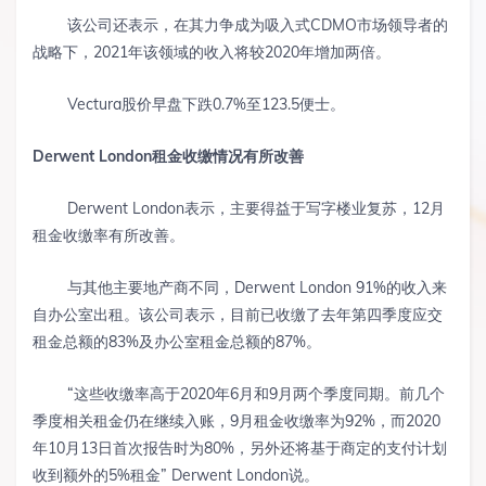
该公司还表示，在其力争成为吸入式CDMO市场领导者的
战略下，2021年该领域的收入将较2020年增加两倍。
Vectura股价早盘下跌0.7%至123.5便士。
Derwent London
租金收缴情况有所改善
Derwent London表示，主要得益于写字楼业复苏，12月
租金收缴率有所改善。
与其他主要地产商不同，Derwent London
91%的收入来
自办公室出租。该公司表示，目前已收缴了去年第四季度应交
租金总额的83%及办公室租金总额的87%。
“这些收缴率高于2020年6月和9月两个季度同期。前几个
季度相关租金仍在继续入账，9月租金收缴率为92%，而2020
年10月13日首次报告时为80%，另外还将基于商定的支付计划
收到额外的5%租金”
Derwent London说。