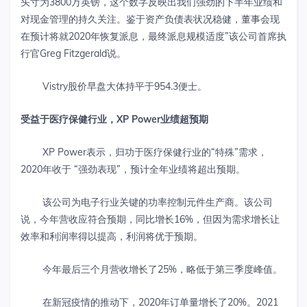
头寸为3800万英镑，这个数字反映出我们强劲的下半年业绩和
对现金管理的持久关注。鉴于资产负债表状况稳健，董事会现
在预计将就2020年恢复派息，最终派息规模适度”该公司首席执
行官Greg Fitzgerald说。
Vistry股价早盘大体持平于954.3便士。
受益于医疗保健行业，
XP Power
业绩超预期
XP Power表示，归功于医疗保健行业的“特殊”需求，
2020年收于 “强劲表现”，预计全年业绩将超出预期。
该公司为电子行业关键的功率控制元件生产商。该公司
说，今年营收应符合预期，同比增长16%，但因为需求增长让
效率和利润率得以提高，利润将优于预期。
今年最后三个月营收增长了25%，略低于第三季度峰值。
在新冠疫情的推动下，2020年订单量增长了20%。2021