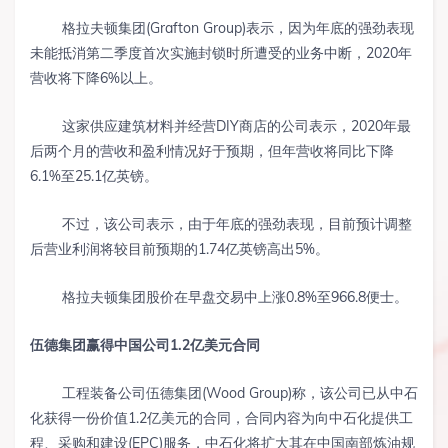
格拉夫顿集团(Grafton Group)表示，因为年底的强劲表现
未能抵消第二季度首次实施封锁时所遭受的业务中断，2020年
营收将下降6%以上。
这家供应建筑材料并经营DIY商店的公司表示，2020年最
后两个月的营收和盈利情况好于预期，但年营收将同比下降
6.1%至25.1亿英镑。
不过，该公司表示，由于年底的强劲表现，目前预计调整
后营业利润将较目前预期的1.74亿英镑高出5%。
格拉夫顿集团股价在早盘交易中上涨0.8%至966.8便士。
伍德集团赢得中国公司
1.2
亿美元合同
工程装备公司伍德集团(Wood Group)称，该公司已从中石
化获得一份价值1.2亿美元的合同，合同内容为向中石化提供工
程、采购和建设(EPC)服务，中石化将扩大其在中国南部炼油规