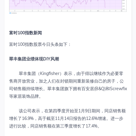
富时
100
指数新闻
富时100指数股票今日头条如下：
翠丰集团业绩体现
DIY
风潮
翠丰集团（Kingfisher）表示，由于得以继续作为必要零
售商开放营业，加之人们在封锁期间重新装修自己的房子，公
司销售额持续增长。翠丰集团旗下拥有百安居(B&Q)和Screwfix
等家居装饰品牌。
该公司表示，在第四季度开始至1月9日期间，同店销售额
增长了16.9%，高于截至11月14日报告的12.6%增速。进一步
进行比较，同店销售额在第三季度增长了17.4%。