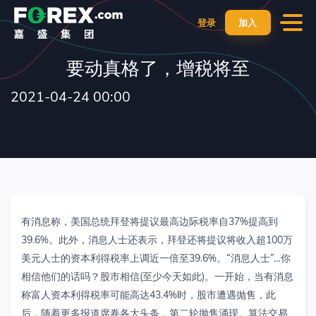
登录
加入
要动真格了，增税将至
2021-04-24 00:00
有消息称，美国总统拜登将提议最高边际税率自37%提高到
39.6%。此外，消息人士还表示，拜登还将提议将收入超100万
美元人士的资本利得税率上调近一倍至39.6%。“消息人士”…你
相信他们的话吗？股市相信(至少今天如此)。一开始，当有消息
称富人资本利得税率可能高达43.4%时，股市遭遇抛售，此
后，随着更多报道席卷各大头条，第二轮抛售涌现。算法交易