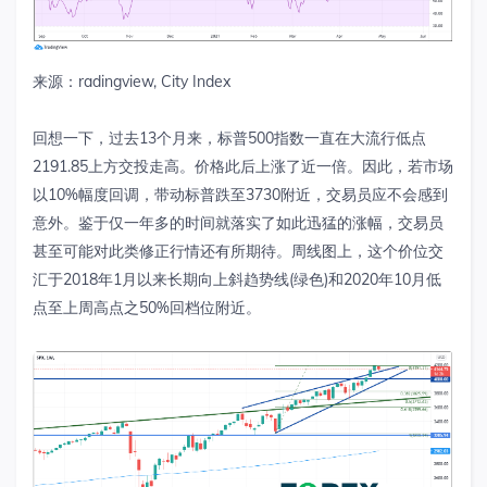
来源：radingview, City Index
回想一下，过去13个月来，标普500指数一直在大流行低点
2191.85上方交投走高。价格此后上涨了近一倍。因此，若市场
以10%幅度回调，带动标普跌至3730附近，交易员应不会感到
意外。鉴于仅一年多的时间就落实了如此迅猛的涨幅，交易员
甚至可能对此类修正行情还有所期待。周线图上，这个价位交
汇于2018年1月以来长期向上斜趋势线(绿色)和2020年10月低
点至上周高点之50%回档位附近。