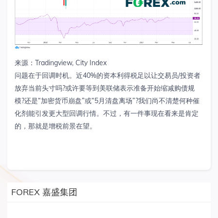
来源：Tradingview, City Index
问题在于回调时机。近40%的资本利得税足以让交易员/投资者
放弃当前头寸吗?或许要等到美联储表示准备开始缩减购债规
模?还是“加密货币崩盘”或“5月清盘离场”?我们尚不清楚何种催
化剂能引发更大型回调行情。不过，有一件事现在看来是肯定
的，那就是增税前景在望。
FOREX 嘉盛集团