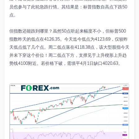
员也参与了此轮急跌行情。其结果是：标普指数自高点下跌50
点。
但指数还能跌到哪里？虽然50点听起来幅度不小，但标普500
指数昨天的低点在4126.35。今天迄今低点为4123.69，仅较昨
天低点低了几个点。周二低点落在4118.38点，该大型股指今天
并未下穿这个价位！周二低点下方，支撑见于上升楔形上升趋
势线4100附近。若价格下破，需填平4月1日缺口4020.63。