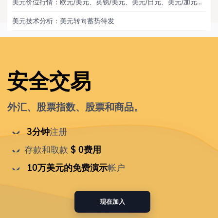
美元价位行情：欧元/美元、英镑/美元、美元/日元、美元/加元、黄金
美元技术分析：美元转向蓄势待发
安全交易
外汇、股票指数、股票和商品。
 3分钟
注册
存款和取款
 $ 0费用
 10万美元的免费演示
帐户
现在加入