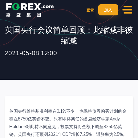
登录
加入
英国央行会议简单回顾：此缩减非彼
缩减
2021-05-08 12:00
英国央行维持基准利率在0.1%不变，也保持债券购买计划的金
额在8750亿英镑不变。只有即将离任的首席经济学家Andy
Haldane对此持不同意见，投票支持将金额下调至8250亿英
镑。英国央行还预测2021年GDP增长7.25%，通胀率为2.5%。