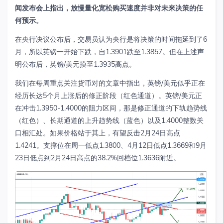
闻发布会上指出，放慢量化宽松购买速度并非对未来决策的任
何预示。
在央行决议公布后，交易员认为央行是将决策的时间拖延到了6
月，所以英镑一开始下跌，自1.3901跌至1.3857。但在上述声
明公布后，英镑/美元摸至1.3935高点。
我们在每周重点关注货币对的文章中指出，英镑/美元似乎正在
经历长达5个月上涨后的修正阶段（红色通道）。英镑/美元正
在冲击1.3950-1.4000的阻力区间，那是修正通道的下轨趋势线
（红色）、长期通道的上升趋势线（蓝色）以及1.4000整数关
口相汇处。如果价格站于其上，有望反击2月24日高点
1.4241。支撑位在周一低点1.3800、4月12日低点1.3669和9月
23日低点到2月24日高点的38.2%回档位1.3636附近。