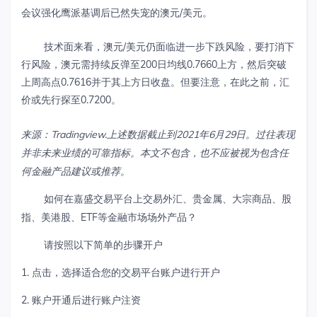
会议强化鹰派基调后已然失宠的澳元/美元。
技术面来看，澳元/美元仍面临进一步下跌风险，要打消下
行风险，澳元需持续反弹至200日均线0.7660上方，然后突破
上周高点0.7616并于其上方日收盘。但要注意，在此之前，汇
价或先行探至0.7200。
来源：Tradingview.上述数据截止到2021年6月29日。过往表现
并非未来业绩的可靠指标。本文不包含，也不应被视为包含任
何金融产品建议或推荐。
如何在嘉盛交易平台上交易外汇、贵金属、大宗商品、股
指、美港股、ETF等金融市场场外产品？
请按照以下简单的步骤开户
1. 点击，选择适合您的交易平台账户进行开户
2. 账户开通后进行账户注资