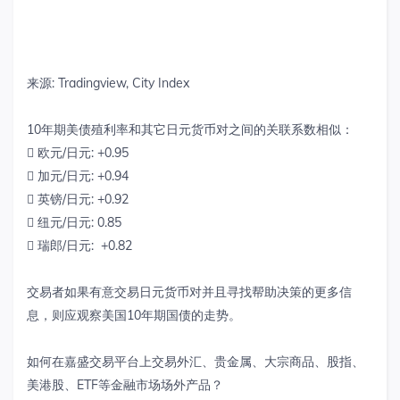
来源: Tradingview, City Index
10年期美债殖利率和其它日元货币对之间的关联系数相似：
 欧元/日元: +0.95
 加元/日元: +0.94
 英镑/日元: +0.92
 纽元/日元: 0.85
 瑞郎/日元: +0.82
交易者如果有意交易日元货币对并且寻找帮助决策的更多信
息，则应观察美国10年期国债的走势。
如何在嘉盛交易平台上交易外汇、贵金属、大宗商品、股指、
美港股、ETF等金融市场场外产品？