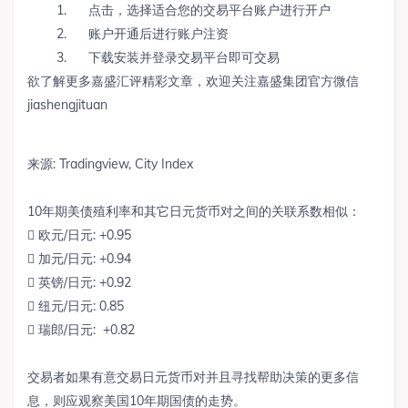
1. 点击，选择适合您的交易平台账户进行开户
2. 账户开通后进行账户注资
3. 下载安装并登录交易平台即可交易
欲了解更多嘉盛汇评精彩文章，欢迎关注嘉盛集团官方微信
jiashengjituan
来源: Tradingview, City Index
10年期美债殖利率和其它日元货币对之间的关联系数相似：
 欧元/日元: +0.95
 加元/日元: +0.94
 英镑/日元: +0.92
 纽元/日元: 0.85
 瑞郎/日元: +0.82
交易者如果有意交易日元货币对并且寻找帮助决策的更多信
息，则应观察美国10年期国债的走势。