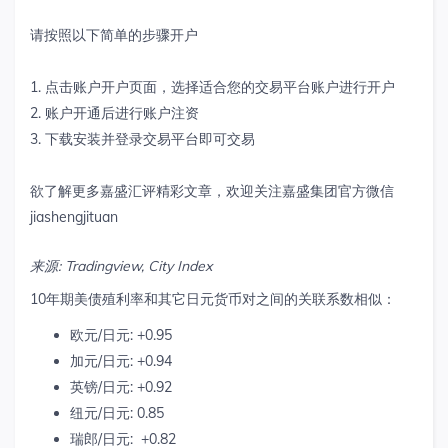
请按照以下简单的步骤开户
1. 点击账户开户页面，选择适合您的交易平台账户进行开户
2. 账户开通后进行账户注资
3. 下载安装并登录交易平台即可交易
欲了解更多嘉盛汇评精彩文章，欢迎关注嘉盛集团官方微信
jiashengjituan
来源
: Tradingview, City Index
10年期美债殖利率和其它日元货币对之间的关联系数相似：
欧元/日元: +0.95
加元/日元: +0.94
英镑/日元: +0.92
纽元/日元: 0.85
瑞郎/日元: +0.82