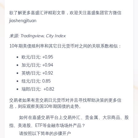
欲了解更多嘉盛汇评精彩文章，欢迎关注嘉盛集团官方微信
jiashengjituan
来源
: Tradingview, City Index
10年期美债殖利率和其它日元货币对之间的关联系数相似：
欧元/日元: +0.95
加元/日元: +0.94
英镑/日元: +0.92
纽元/日元: 0.85
瑞郎/日元: +0.82
交易者如果有意交易日元货币对并且寻找帮助决策的更多信
息，则应观察美国10年期国债的走势。
如何在嘉盛交易平台上交易外汇、贵金属、大宗商品、股
指、美港股、ETF等金融市场场外产品？
请按照以下简单的步骤开户