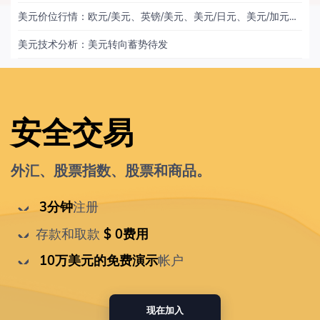
美元价位行情：欧元/美元、英镑/美元、美元/日元、美元/加元、黄金
美元技术分析：美元转向蓄势待发
安全交易
外汇、股票指数、股票和商品。
 3分钟
注册
存款和取款
 $ 0费用
 10万美元的免费演示
帐户
现在加入