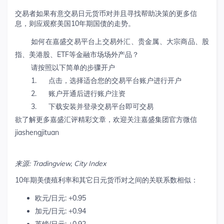
交易者如果有意交易日元货币对并且寻找帮助决策的更多信
息，则应观察美国10年期国债的走势。
如何在嘉盛交易平台上交易外汇、贵金属、大宗商品、股
指、美港股、ETF等金融市场场外产品？
请按照以下简单的步骤开户
1. 点击，选择适合您的交易平台账户进行开户
2. 账户开通后进行账户注资
3. 下载安装并登录交易平台即可交易
欲了解更多嘉盛汇评精彩文章，欢迎关注嘉盛集团官方微信
jiashengjituan
来源
: Tradingview, City Index
10年期美债殖利率和其它日元货币对之间的关联系数相似：
欧元/日元: +0.95
加元/日元: +0.94