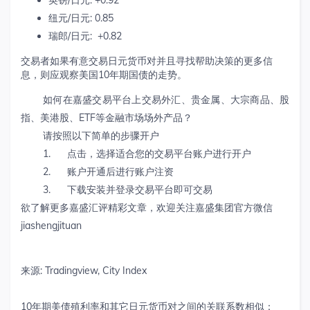
英镑/日元: +0.92
纽元/日元: 0.85
瑞郎/日元: +0.82
交易者如果有意交易日元货币对并且寻找帮助决策的更多信
息，则应观察美国10年期国债的走势。
如何在嘉盛交易平台上交易外汇、贵金属、大宗商品、股
指、美港股、ETF等金融市场场外产品？
请按照以下简单的步骤开户
1. 点击，选择适合您的交易平台账户进行开户
2. 账户开通后进行账户注资
3. 下载安装并登录交易平台即可交易
欲了解更多嘉盛汇评精彩文章，欢迎关注嘉盛集团官方微信
jiashengjituan
来源: Tradingview, City Index
10年期美债殖利率和其它日元货币对之间的关联系数相似：