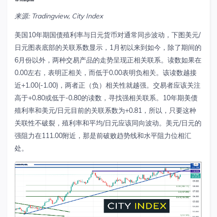
来源
: Tradingview, City Index
美国10年期国债殖利率与日元货币对通常同步波动，下图美元/
日元图表底部的关联系数显示，1月初以来到如今，除了期间的
6月份以外，两种交易产品的走势呈现正相关联系。读数如果在
0.00左右，表明正相关，而低于0.00表明负相关。该读数越接
近+1.00(-1.00)，两者正（负）相关性就越强。交易者应该关注
高于+0.80或低于-0.80的读数，寻找强相关联系。10年期美债
殖利率和美元/日元目前的关联系数为+0.81，所以，只要这种
关联性不破裂，殖利率和平均/日元应该同向波动。美元/日元的
强阻力在111.00附近，那是前破败趋势线和水平阻力位相汇
处。