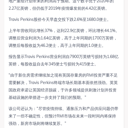
地产重组计划带来的利润高于预期。这个数字优于2020年的
2.27亿英镑，但仍低于2019年疫情爆发前的4.42亿英镑。
Travis Perkins股价今天早盘交投下跌2.6%至1680.0便士。
上半年营收同比增长37%，达到22.9亿英镑，环比增长44.1%。
调整后营业利润为1.64亿英镑，高于上年同期的1700万英镑，
调整后每股收益为46.2便士，高于上年同期的1.0便士。
报告显示Travis Perkins营业利润自7900万英镑亏损转为1.68亿
英镑，每股收益自去年345便士亏损转为415便士。
“由于新住房需求继续加之现有英国存量房的RMI投资严重不足
需要解决，Travis Perkins终端市场长期基本面依然强劲。英英
国政府承诺让英国经济脱碳，于许多领域提供刺激计划并投资
基础设施的举措进一步支持了我们的预期。”
该公司还认为：“尽管疫情持续、通胀压力和产品供应问题仍带
来了一些不确定性，但预计RMI市场在未来一段时间内将保持
强劲，新房市场则将继续复苏。”