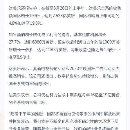
达美乐还报告称，在截至6月28日的上半年，达美乐全系统销售
额同比增长19.6%，达到7.523亿英镑，同比增幅自上年同期的
4.8%加速至19.3%。
销售额的增长转化成了利润的提高。基本税前利润增长
27.7%，达到6080万英镑，报告税后利润自去年的仅1900万英
镑增长一倍多，达到4130万英镑。每股收益也随之自4.4便士上
涨至8.9便士。
达美乐表示，其新电视营销活动和2020年欧洲杯广告活动助力
推高销售。该公司还指出，数字销售势头持续增长，目前占英
国全系统销售额的93%。
达美乐表示，公司仍在努力达成中期实现每年16亿至19亿英镑
的全系统销售额目标。
“随着下半年的推进，国家将自新冠疫情带来的限制中解放出来
并恢复常态，我们将在不断变化和充满不确定性的大环境下展
开业务运营。随着餐饮业重新开放，我们的配送业务将面临更