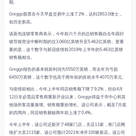
期。
Greggs股票在今天早盘交易中上涨了2%，达到2853.0便士，
创历史新高。
该面包连锁零售商表示，今年前六个月的总销售额自去年因封
锁导致营业中断时期的仅3.060亿英镑升至5.462亿英镑。更重
要的是，这个数字与新冠疫情前2019年上半年的5.463亿英镑
销售额相当。
Greggs报告的基本税前利润为5550万英镑，而去年为亏损
6450万英镑，这个数字也高于两年前的疫前水平4070万美元。
与疫情前相比，今年上半年同店销售额下降了9.2%，但自4月
12日非必需品零售商重新开业以来，Greggs得益于市中心和其
他场所客流量激增。销售额重拾增长。该公司表示，截至7月底
的四周内，同店销售额较两年前上涨了0.4%。
今年上半年，该公司还新开了48家门店，关店11家，将门店网
络扩大至2115家。该公司预计2021年净开100家新店。该公司