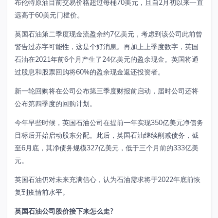
布伦特原油目前交易价格超过每桶70美元，且自2月初以来一直
远高于60美元门槛价。
英国石油第二季度现金流盈余约7亿美元，考虑到该公司此前曾
警告过赤字可能性，这是个好消息。再加上上季度数字，英国
石油在2021年前6个月产生了24亿美元的盈余现金。英国将通
过股息和股票回购将60%的盈余现金返还投资者。
新一轮回购将在公司公布第三季度财报前启动，届时公司还将
公布第四季度的回购计划。
今年早些时候，英国石油公司在提前一年实现350亿美元净债务
目标后开始启动股东分配。此后，英国石油继续削减债务，截
至6月底，其净债务规模327亿美元，低于三个月前的333亿美
元。
英国石油仍对未来充满信心，认为石油需求将于2022年底前恢
复到疫情前水平。
英国石油公司股价接下来怎么走
?