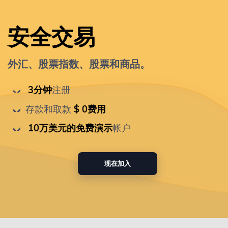
安全交易
外汇、股票指数、股票和商品。
 3分钟
注册
存款和取款
 $ 0费用
 10万美元的免费演示
帐户
现在加入