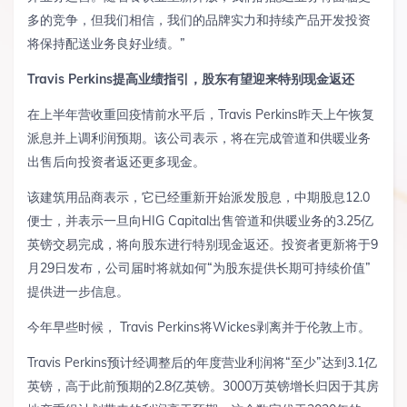
多的竞争，但我们相信，我们的品牌实力和持续产品开发投资
将保持配送业务良好业绩。”
Travis Perkins
提高业绩指引，股东有望迎来特别现金返还
在上半年营收重回疫情前水平后，Travis Perkins昨天上午恢复
派息并上调利润预期。该公司表示，将在完成管道和供暖业务
出售后向投资者返还更多现金。
该建筑用品商表示，它已经重新开始派发股息，中期股息12.0
便士，并表示一旦向HIG Capital出售管道和供暖业务的3.25亿
英镑交易完成，将向股东进行特别现金返还。投资者更新将于9
月29日发布，公司届时将就如何“为股东提供长期可持续价值”
提供进一步信息。
今年早些时候， Travis Perkins将Wickes剥离并于伦敦上市。
Travis Perkins预计经调整后的年度营业利润将“至少”达到3.1亿
英镑，高于此前预期的2.8亿英镑。3000万英镑增长归因于其房