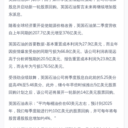
股息并启动新一轮股票回购。英国石油誓言未来将继续增加股
东派息。
随着全球经济重开促使能源价格改善，英国石油第二季度营收
自上年同期的207.7亿美元增至376亿美元。
英国石油的首要数据-基本重置成本利润为27.9亿美元，而去年
因疫情爆发受创的同期亏损为66.8亿美元。该公司利润表现远
高于分析师预期的20.5亿美元。报告重置成本利润为23.8亿美
元，而去年为亏损176.5亿美元。
受强劲业绩鼓舞，英国石油公司将季度股息自此前的5.25美分
提高4%至5.46美分。此外，继今年早些时候推出5亿美元股票
回购计划之后，该公司还将展开一轮新的14亿美元股票回购。
英国石油表示：“平均每桶油价在60美元左右，预计到2025
年，我们每季度能进行约10亿美元的股票回购，并可每年将每
股普通股股息增加约4%。”