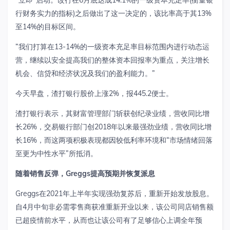
行财务实力的指标)之后做出了这一决定的，该比率高于其13%
至14%的目标区间。
“我们打算在13-14%的一级资本充足率目标范围内进行动态运
营，继续以安全提高我们的整体资本回报率为重点，关注增长
机会、信贷和经济状况及我们的盈利能力。”
今天早盘，渣打银行股价上涨2%，报445.2便士。
渣打银行表示，其财富管理部门斩获创纪录业绩，营收同比增
长26%，交易银行部门创2018年以来最强劲业绩，营收同比增
长16%，而这两项积极表现都因较低利率环境和“市场情绪回落
至更为中性水平”所抵消。
随着销售反弹，
Greggs
提高预期并恢复派息
Greggs在2021年上半年实现强劲复苏后，重新开始发放股息。
自4月中旬非必需零售商获准重新开业以来，该公司同店销售额
已超疫情前水平，从而也让该公司有了足够信心上调全年预