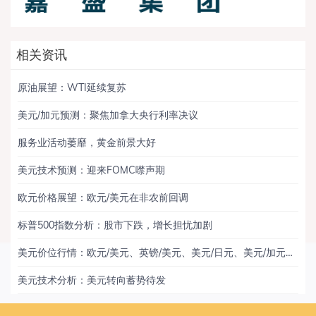
相关资讯
原油展望：WTI延续复苏
美元/加元预测：聚焦加拿大央行利率决议
服务业活动萎靡，黄金前景大好
美元技术预测：迎来FOMC噤声期
欧元价格展望：欧元/美元在非农前回调
标普500指数分析：股市下跌，增长担忧加剧
美元价位行情：欧元/美元、英镑/美元、美元/日元、美元/加元、黄金
美元技术分析：美元转向蓄势待发