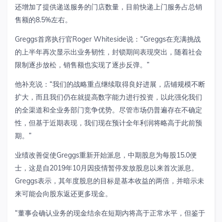
还增加了提供递送服务的门店数量，目前快递上门服务占总销
售额的8.5%左右。
Greggs首席执行官Roger Whiteside说：“Greggs在充满挑战
的上半年再次显示出业务韧性，封锁期间表现突出，随着社会
限制逐步放松，销售额也实现了逐步反弹。”
他补充说：“我们的战略重点继续取得良好进展，店铺规模不断
扩大，而且我们仍在就提高数字能力进行投资，以此强化我们
的全渠道和全业务部门竞争优势。尽管市场仍普遍存在不确定
性，但基于近期表现，我们现在预计全年利润将略高于此前预
期。”
业绩改善促使Greggs重新开始派息，中期股息为每股15.0便
士，这是自2019年10月因疫情暂停发放股息以来首次派息。
Greggs表示，其年度股息的目标是基本收益的两倍，并暗示未
来可能会向股东返还更多现金。
“董事会确认业务的现金结余在短期内将高于正常水平，但鉴于