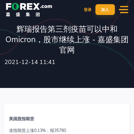
登录
加入
辉瑞报告第三剂疫苗可以中和
Omicron，股市继续上涨 - 嘉盛集团
官网
2021-12-14 11:41
美国股指期货
道指期货上涨
0.13%
，报
35780