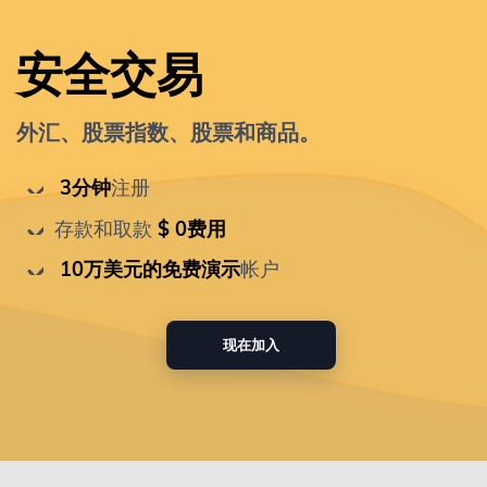
安全交易
外汇、股票指数、股票和商品。
 3分钟
注册
存款和取款
 $ 0费用
 10万美元的免费演示
帐户
现在加入