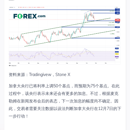
资料来源：
Tradingivew
，
Stone X
加拿大央行已将利率上调
50
个基点，而预期为
75
个基点。在此
过程中，该央行表示未来还会有更多的加息。不过，根据麦克
勒姆在新闻发布会后的表态，下一次加息的幅度尚不确定。因
此，交易者需要关注数据以设法判断加拿大央行在
12
月
7
日的下
一步行动！