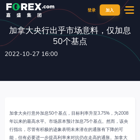
登录
加入
加拿大央行出乎市场意料，仅加息
50个基点
2022-10-27 16:00
加拿大央行意外加息
50
个基点，目标利率升至
3.75%
，为
2008
年以来的最高水平。市场原本预计加息
75
个基点。然而，该央
行指出，尽管有积极的迹象表明未来潜在的通胀有下降的可
能，但有必要进一步提高利率来对抗仍在走高的通胀。加拿大