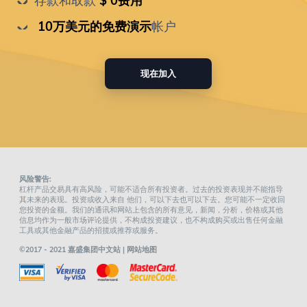
存款和取款
 $ 0费用
 10万美元的免费演示
帐户
现在加入
风险警告:
杠杆产品交易具有高风险，可能不适合所有投资者。过去的投资表现并不能指导
其未来的表现。投资或收入来自 他们，可以下去也可以下去。您可能不一定收回
您投资的金额。我们的通讯和网站上包含的所有意见，新闻，分析，价格或其他
信息均作为一般市场评论提供，不构成投资建议，也不构成购买或出售任何金融
工具或其他金融产品的招揽或推荐或服务。
©2017 - 2021 嘉盛集团中文站 |
网站地图