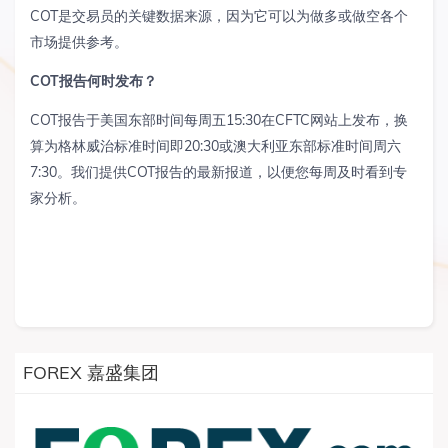
COT
是交易员的关键数据来源，因为它可以为做多或做空各个
市场提供参考。
COT
报告何时发布？
COT
报告于美国东部时间每周五
15:30
在
CFTC
网站上发布，换
算为格林威治标准时间即
20:30
或澳大利亚东部标准时间周六
7:30
。我们提供
COT
报告的最新报道，以便您每周及时看到专
家分析。
FOREX 嘉盛集团