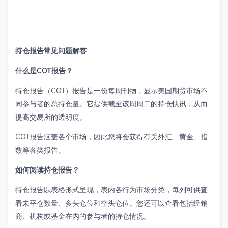
持仓报告常见问题解答
什么是
COT
报告？
持仓报告（
COT
）报告是一份每周刊物，显示美国期货市场不
同参与者的总持仓量。它提供截至该周周二的持仓快讯，从而
提高交易所的透明度。
COT
报告涵盖各个市场，因此您将会获得有关外汇、黄金、指
数等各类报告。
如何阅读持仓报告？
持仓报告以表格形式呈现，表内各行为市场分类，每列可供查
看未平仓数量、多头仓位和空头仓位。您还可以查看包括经销
商、机构或基金在内的参与者的持仓情况。