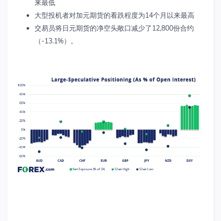
来最低
大型投机者对加元期货的看跌程度为
14
个月以来最高
交易员将日元期货的净空头敞口减少了
12,800
份合约
（
-13.1%
）。