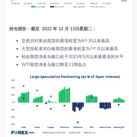
持仓报告
–
截至
2022
年
12
月
13
日星期二：
交易员对黄金期货的看涨程度为
4
个月以来最高
大型投机者对白银期货的看涨程度为
7
个月以来最高
铂金期货净多头敞口处于
2021
年
5
月以来最看涨的水平
WTI
期货净多头敞口降至
11
周低点