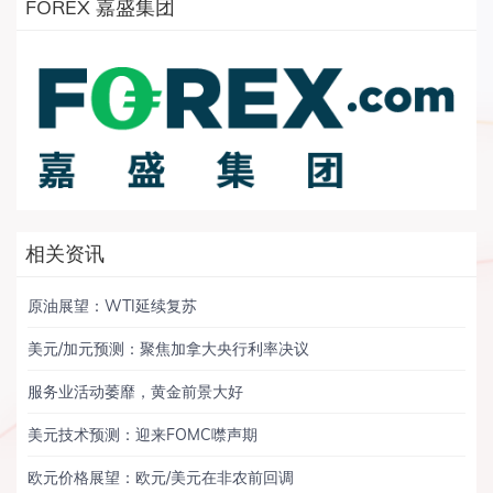
FOREX 嘉盛集团
相关资讯
原油展望：WTI延续复苏
美元/加元预测：聚焦加拿大央行利率决议
服务业活动萎靡，黄金前景大好
美元技术预测：迎来FOMC噤声期
欧元价格展望：欧元/美元在非农前回调