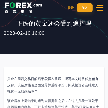
登录
加入
下跌的黄金还会受到追捧吗
2023-02-10 16:00
黄金在周四交易日的后半段再次承压，撰写本文时从低点稍有
反弹。该金属能否全面复苏并重拾涨势，抑或投资者会继续无
视这一无息商品呢？
该金属在上周结束时遭到大幅抛售之后，在过去几天一直处于
窄幅区间内盘整。下行走势恰逢美元筑底。美元
/
日元从低点大