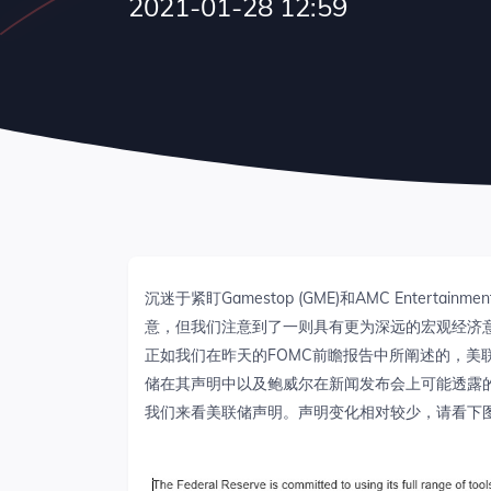
2021-01-28 12:59
沉迷于紧盯Gamestop (GME)和AMC Entert
意，但我们注意到了一则具有更为深远的宏观经济
正如我们在昨天的FOMC前瞻报告中所阐述的，美
储在其声明中以及鲍威尔在新闻发布会上可能透露
我们来看美联储声明。声明变化相对较少，请看下