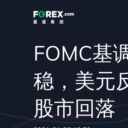
FOMC基
稳，美元
股市回落