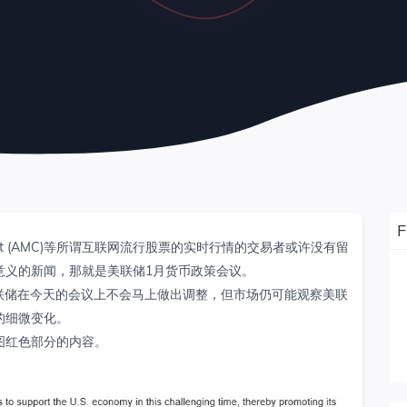
ainment (AMC)等所谓互联网流行股票的实时行情的交易者或许没有留
意义的新闻，那就是美联储1月货币政策会议。
联储在今天的会议上不会马上做出调整，但市场仍可能观察美联
的细微变化。
图红色部分的内容。