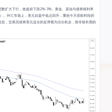
数扩大下行，收盘前下跌2%-3%。黄金、原油与债券殖利率
2%）。外汇市场上，美元自盘中低点回升，重拾今天亚欧时段的
信息，交易员或将美元这次的反弹视为沽出机会，除非较长期的