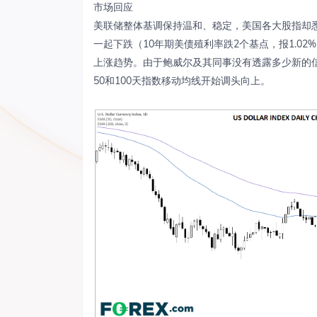
市场回应
美联储整体基调保持温和、稳定，美国各大股指却悉
一起下跌（10年期美债殖利率跌2个基点，报1.0
上涨趋势。由于鲍威尔及其同事没有透露多少新的
50和100天指数移动均线开始调头向上。