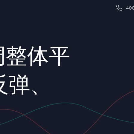
40
调整体平
反弹、