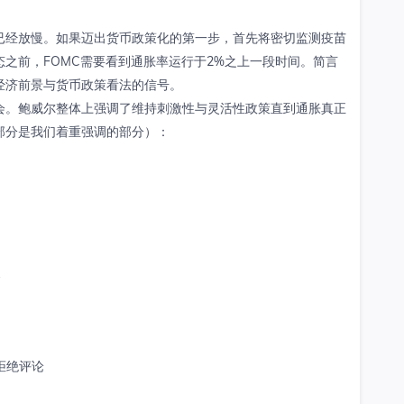
已经放慢。如果迈出货币政策化的第一步，首先将密切监测疫苗
之前，FOMC需要看到通胀率运行于2%之上一段时间。简言
经济前景与货币政策看法的信号。
会。鲍威尔整体上强调了维持刺激性与灵活性政策直到通胀真正
部分是我们着重强调的部分）：
展
尔拒绝评论