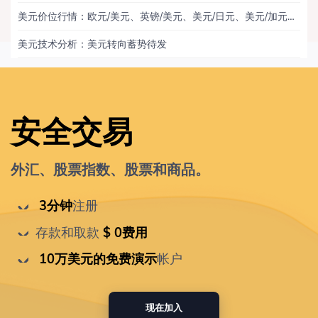
美元价位行情：欧元/美元、英镑/美元、美元/日元、美元/加元、黄金
美元技术分析：美元转向蓄势待发
安全交易
外汇、股票指数、股票和商品。
 3分钟
注册
存款和取款
 $ 0费用
 10万美元的免费演示
帐户
现在加入