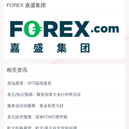
FOREX 嘉盛集团
相关资讯
原油展望：WTI延续复苏
美元/加元预测：聚焦加拿大央行利率决议
服务业活动萎靡，黄金前景大好
美元技术预测：迎来FOMC噤声期
欧元价格展望：欧元/美元在非农前回调